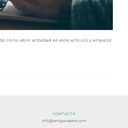
é cómo abrir actividad en este artículo y empezá
CONTACTO
info@amigaviajera.com