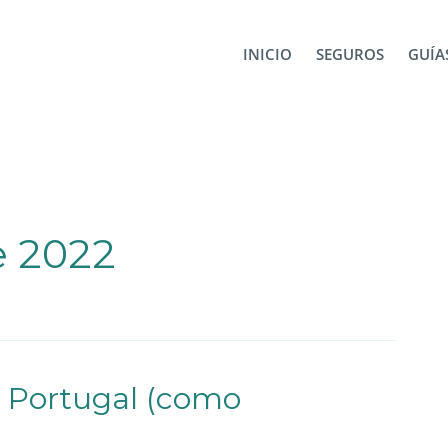
INICIO
SEGUROS
GUÍAS
e 2022
n Portugal (como