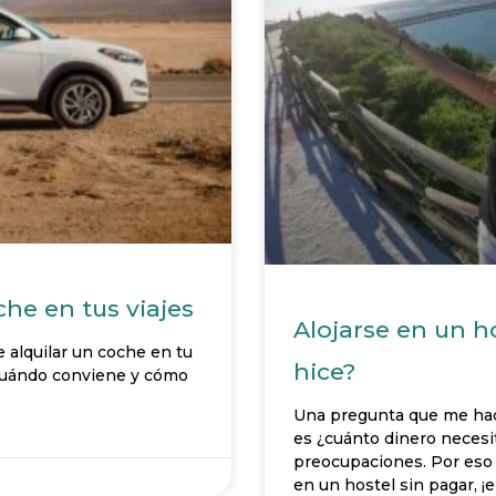
che en tus viajes
Alojarse en un h
e alquilar un coche en tu
hice?
, cuándo conviene y cómo
Una pregunta que me hac
es ¿cuánto dinero necesi
preocupaciones. Por eso 
en un hostel sin pagar, ¡