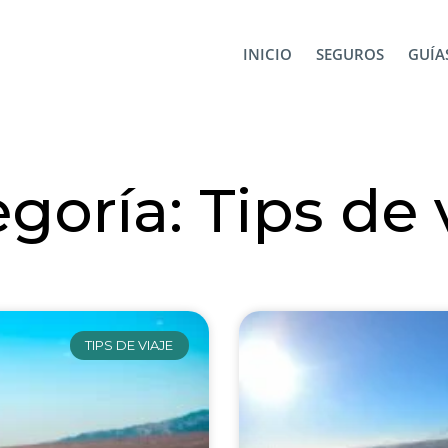
INICIO
SEGUROS
GUÍAS
goría: Tips de 
TIPS DE VIAJE