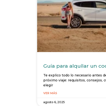
Guía para alquilar un co
Te explico todo lo necesario antes d
próximo viaje: requisitos, consejos
elegir
VER MÁS
agosto 6, 2025