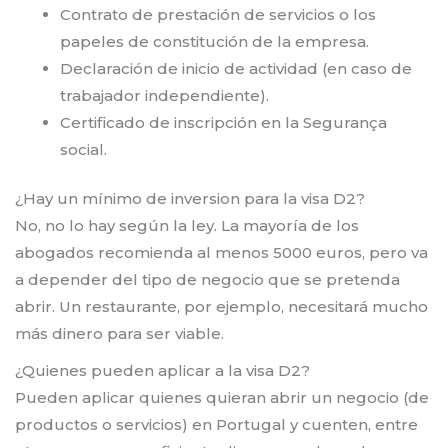
Contrato de prestación de servicios o los
papeles de constitución de la empresa.
Declaración de inicio de actividad (en caso de
trabajador independiente).
Certificado de inscripción en la Segurança
social.
¿Hay un mínimo de inversion para la visa D2?
No, no lo hay según la ley. La mayoría de los
abogados recomienda al menos 5000 euros, pero va
a depender del tipo de negocio que se pretenda
abrir. Un restaurante, por ejemplo, necesitará mucho
más dinero para ser viable.
¿Quienes pueden aplicar a la visa D2?
Pueden aplicar quienes quieran abrir un negocio (de
productos o servicios) en Portugal y cuenten, entre