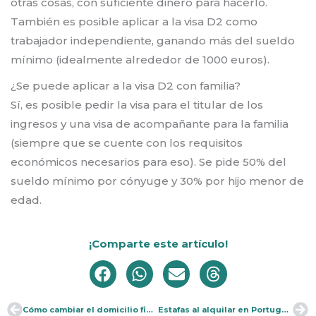
otras cosas, con suficiente dinero para hacerlo.
También es posible aplicar a la visa D2 como
trabajador independiente, ganando más del sueldo
mínimo (idealmente alrededor de 1000 euros).
¿Se puede aplicar a la visa D2 con familia?
Sí, es posible pedir la visa para el titular de los
ingresos y una visa de acompañante para la familia
(siempre que se cuente con los requisitos
económicos necesarios para eso). Se pide 50% del
sueldo mínimo por cónyuge y 30% por hijo menor de
edad.
¡Comparte este artículo!
Cómo cambiar el domicilio fiscal en Portugal
Estafas al alquilar en Portugal: cómo evitarlas
Ant
Si