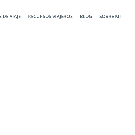
QoU-unsplash
 DE VIAJE
RECURSOS VIAJEROS
BLOG
SOBRE MI