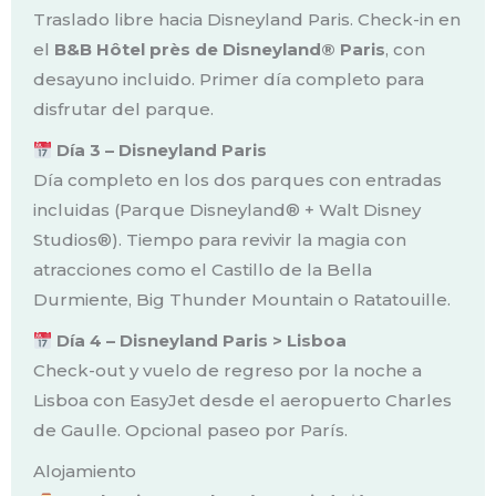
Traslado libre hacia Disneyland Paris. Check-in en
el
B&B Hôtel près de Disneyland® Paris
, con
desayuno incluido. Primer día completo para
disfrutar del parque.
Día 3 – Disneyland Paris
Día completo en los dos parques con entradas
incluidas (Parque Disneyland® + Walt Disney
Studios®). Tiempo para revivir la magia con
atracciones como el Castillo de la Bella
Durmiente, Big Thunder Mountain o Ratatouille.
Día 4 – Disneyland Paris > Lisboa
Check-out y vuelo de regreso por la noche a
Lisboa con EasyJet desde el aeropuerto Charles
de Gaulle. Opcional paseo por París.
Alojamiento