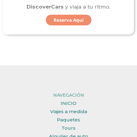
DiscoverCars
y viaja a tu ritmo.
Reserva Aquí
NAVEGACIÓN
INICIO
Viajes a medida
Paquetes
Tours
Alquiler de auto