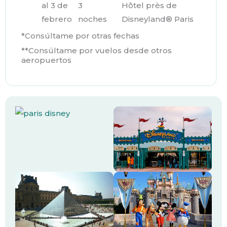
al 3 de
3
Hôtel près de
febrero
noches
Disneyland® Paris
*Consúltame por otras fechas
**Consúltame por vuelos desde otros
aeropuertos