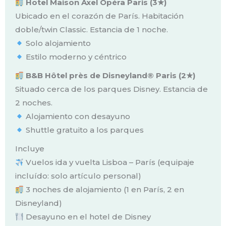
Hotel Maison Axel Opéra Paris (3★)
Ubicado en el corazón de París. Habitación
doble/twin Classic. Estancia de 1 noche.
Solo alojamiento
Estilo moderno y céntrico
B&B Hôtel près de Disneyland® Paris (2★)
Situado cerca de los parques Disney. Estancia de
2 noches.
Alojamiento con desayuno
Shuttle gratuito a los parques
Incluye
Vuelos ida y vuelta Lisboa – París (equipaje
incluído: solo artículo personal)
3 noches de alojamiento (1 en París, 2 en
Disneyland)
Desayuno en el hotel de Disney