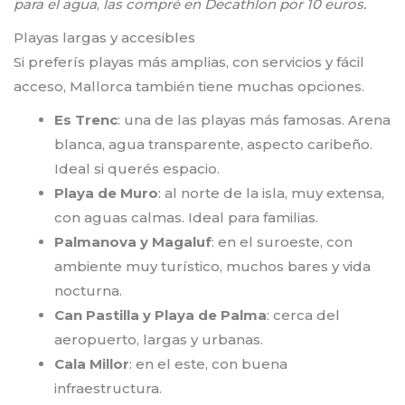
para el agua
,
las compré en Decathlon por 10 euros.
Playas largas y accesibles
Si preferís playas más amplias, con servicios y fácil
acceso, Mallorca también tiene muchas opciones.
Es Trenc
: una de las playas más famosas. Arena
blanca, agua transparente, aspecto caribeño.
Ideal si querés espacio.
Playa de Muro
: al norte de la isla, muy extensa,
con aguas calmas. Ideal para familias.
Palmanova y Magaluf
: en el suroeste, con
ambiente muy turístico, muchos bares y vida
nocturna.
Can Pastilla y Playa de Palma
: cerca del
aeropuerto, largas y urbanas.
Cala Millor
: en el este, con buena
infraestructura.