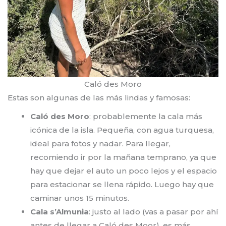
Caló des Moro
Estas son algunas de las más lindas y famosas:
Caló des Moro
: probablemente la cala más
icónica de la isla. Pequeña, con agua turquesa,
ideal para fotos y nadar. Para llegar,
recomiendo ir por la mañana temprano, ya que
hay que dejar el auto un poco lejos y el espacio
para estacionar se llena rápido. Luego hay que
caminar unos 15 minutos.
Cala s’Almunia
: justo al lado (vas a pasar por ahí
antes de llegar a Caló des Moor), es más