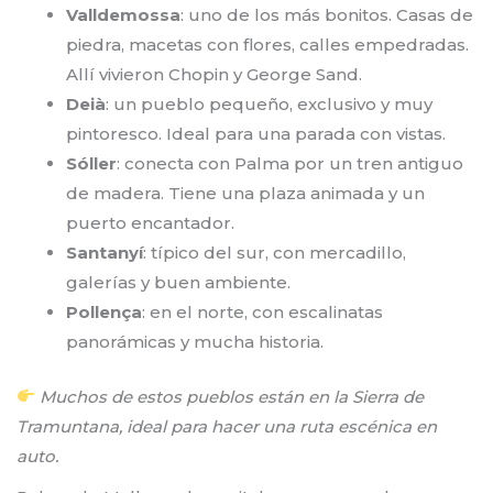
Valldemossa
: uno de los más bonitos. Casas de
piedra, macetas con flores, calles empedradas.
Allí vivieron Chopin y George Sand.
Deià
: un pueblo pequeño, exclusivo y muy
pintoresco. Ideal para una parada con vistas.
Sóller
: conecta con Palma por un tren antiguo
de madera. Tiene una plaza animada y un
puerto encantador.
Santanyí
: típico del sur, con mercadillo,
galerías y buen ambiente.
Pollença
: en el norte, con escalinatas
panorámicas y mucha historia.
Muchos de estos pueblos están en la Sierra de
Tramuntana, ideal para hacer una ruta escénica en
auto.