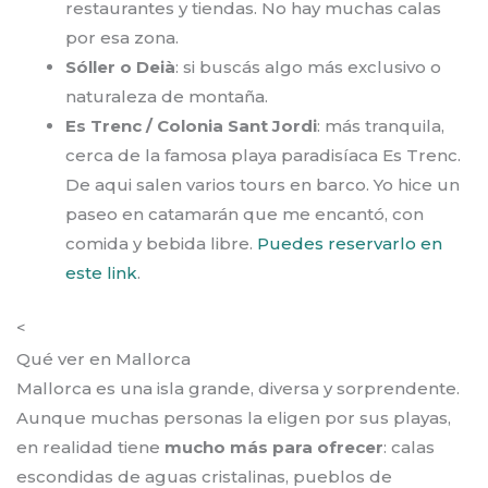
restaurantes y tiendas. No hay muchas calas
por esa zona.
Sóller o Deià
: si buscás algo más exclusivo o
naturaleza de montaña.
Es Trenc / Colonia Sant Jordi
: más tranquila,
cerca de la famosa playa paradisíaca Es Trenc.
De aqui salen varios tours en barco. Yo hice un
paseo en catamarán que me encantó, con
comida y bebida libre.
Puedes reservarlo en
este link
.
<
Qué ver en Mallorca
Mallorca es una isla grande, diversa y sorprendente.
Aunque muchas personas la eligen por sus playas,
en realidad tiene
mucho más para ofrecer
: calas
escondidas de aguas cristalinas, pueblos de