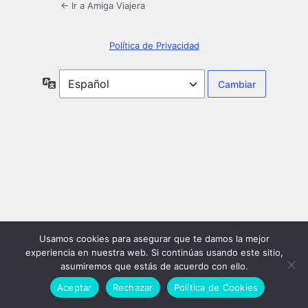
← Ir a Amiga Viajera
Política de Privacidad
Idioma
Usamos cookies para asegurar que te damos la mejor
experiencia en nuestra web. Si continúas usando este sitio,
asumiremos que estás de acuerdo con ello.
Aceptar
Rechazar
Política de Cookies