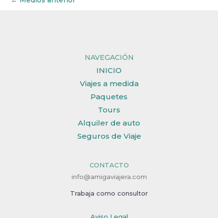
←
Medios anterior
NAVEGACIÓN
INICIO
Viajes a medida
Paquetes
Tours
Alquiler de auto
Seguros de Viaje
CONTACTO
info@amigaviajera.com
Trabaja como consultor
Aviso Legal