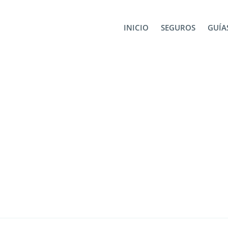
rdam
INICIO
SEGUROS
GUÍAS