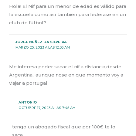
Hola! El Nif para un menor de edad es válido para
la escuela como así también para federase en un
club de fútbol?
JORGE NUÑEZ DA SILVEIRA
MARZO 25, 2023 A LAS 12:33 AM
Me interesa poder sacar el nif a distancia,desde
Argentina.. aunque nose en que momento voy a
viajar a portugal
ANTONIO
OCTUBRE 17, 2023 A LAS 7:45 AM
tengo un abogado fiscal que por 100€ te lo
saca