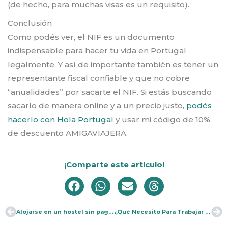
(de hecho, para muchas visas es un requisito).
Conclusión
Como podés ver, el NIF es un documento
indispensable para hacer tu vida en Portugal
legalmente. Y así de importante también es tener un
representante fiscal confiable y que no cobre
“anualidades” por sacarte el NIF. Si estás buscando
sacarlo de manera online y a un precio justo,
podés
hacerlo con Hola Portugal
y usar mi código de 10%
de descuento AMIGAVIAJERA.
¡Comparte este artículo!
Alojarse en un hostel sin pagar ¿cómo lo hice?
¿Qué Necesito Para Trabajar en Portugal?
Ant
Si