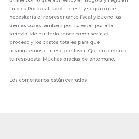
online por lo que aún estoy en Bogotá y llego en
Junio a Portugal, también estoy seguro que
necesitaría el representante fiscal y bueno las
demás cosas también por no estar por allá
todavía. Me gustaría saber como sería el
proceso y los costos totales para que
arranquemos con eso por favor. Quedo atento a
tu respuesta. Muchas gracias de antemano.
Los comentarios están cerrados.