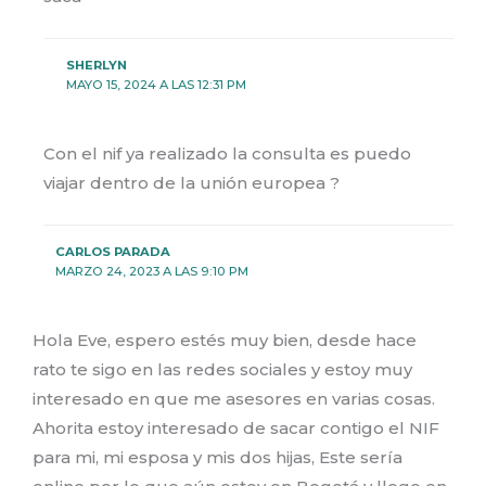
SHERLYN
MAYO 15, 2024 A LAS 12:31 PM
Con el nif ya realizado la consulta es puedo
viajar dentro de la unión europea ?
CARLOS PARADA
MARZO 24, 2023 A LAS 9:10 PM
Hola Eve, espero estés muy bien, desde hace
rato te sigo en las redes sociales y estoy muy
interesado en que me asesores en varias cosas.
Ahorita estoy interesado de sacar contigo el NIF
para mi, mi esposa y mis dos hijas, Este sería