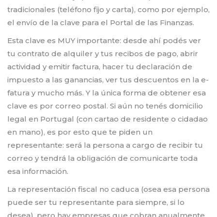
tradicionales (teléfono fijo y carta), como por ejemplo,
el envío de la clave para el Portal de las Finanzas.
Esta clave es MUY importante: desde ahí podés ver
tu contrato de alquiler y tus recibos de pago, abrir
actividad y emitir factura, hacer tu declaración de
impuesto a las ganancias, ver tus descuentos en la e-
fatura y mucho más. Y la única forma de obtener esa
clave es por correo postal. Si aún no tenés domicilio
legal en Portugal (con cartao de residente o cidadao
en mano), es por esto que te piden un
representante: será la persona a cargo de recibir tu
correo y tendrá la obligación de comunicarte toda
esa información.
La representación fiscal no caduca (osea esa persona
puede ser tu representante para siempre, si lo
desea), pero hay empresas que cobran anualmente