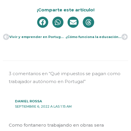
¡Comparte este artículo!
Vivir y emprender en Portugal, ¿cómo es la experiencia?
¿Cómo funciona la educación secundaria en Portugal?
Ant
Si
3 comentarios en “Qué impuestos se pagan como
trabajador autónomo en Portugal”
DANIEL ROSSA
SEPTIEMBRE 6, 2022 A LAS 1:15 AM
Como fontanero trabajando en obras sera