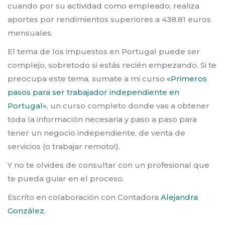
cuando por su actividad como empleado, realiza
aportes por rendimientos superiores a 438.81 euros
mensuales.
El tema de los impuestos en Portugal puede ser
complejo, sobretodo si estás recién empezando. Si te
preocupa este tema, sumate a mi curso
«Primeros
pasos para ser trabajador independiente en
Portugal»
, un curso completo donde vas a obtener
toda la información necesaria y paso a paso para
tener un negocio independiente, de venta de
servicios (o trabajar remoto!).
Y no te olvides de consultar con un profesional que
te pueda guiar en el proceso.
Escrito en colaboración con Contadora
Alejandra
González
.