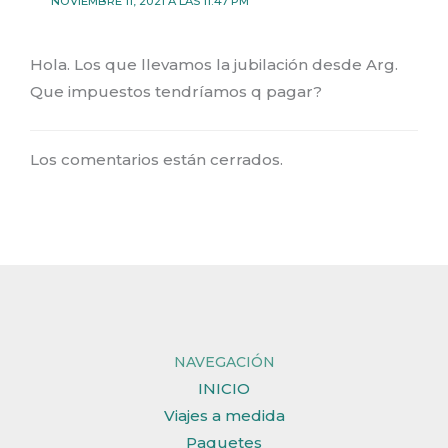
NOVIEMBRE 11, 2021 A LAS 11:47 PM
Hola. Los que llevamos la jubilación desde Arg.
Que impuestos tendríamos q pagar?
Los comentarios están cerrados.
NAVEGACIÓN
INICIO
Viajes a medida
Paquetes