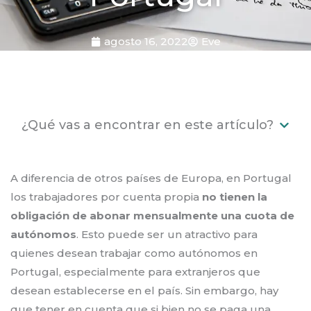
agosto 16, 2022
Eve
¿Qué vas a encontrar en este artículo?
A diferencia de otros países de Europa, en Portugal
los trabajadores por cuenta propia
no tienen la
obligación de abonar mensualmente una cuota de
autónomos
. Esto puede ser un atractivo para
quienes desean trabajar como autónomos en
Portugal, especialmente para extranjeros que
desean establecerse en el país. Sin embargo, hay
que tener en cuenta que si bien no se paga una