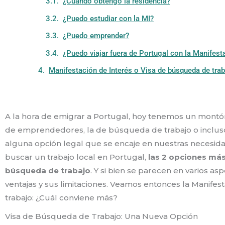
¿Cuándo obtengo la residencia?
¿Puedo estudiar con la MI?
¿Puedo emprender?
¿Puedo viajar fuera de Portugal con la Manifest
Manifestación de Interés o Visa de búsqueda de tra
A la hora de emigrar a Portugal, hoy tenemos un montón 
de emprendedores, la de búsqueda de trabajo o incluso 
alguna opción legal que se encaje en nuestras necesidad
buscar un trabajo local en Portugal,
las 2 opciones más
búsqueda de trabajo
. Y si bien se parecen en varios as
ventajas y sus limitaciones. Veamos entonces la Manifes
trabajo: ¿Cuál conviene más?
Visa de Búsqueda de Trabajo: Una Nueva Opción