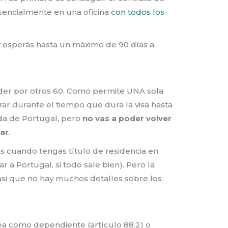
esencialmente en una oficina
con todos los
d y esperás hasta un máximo de 90 días a
nder por otros 60. Como permite UNA sola
trar durante el tiempo que dura la visa hasta
ida de Portugal, pero
no vas a poder volver
jar
.
as cuando tengas título de residencia en
a Portugal, si todo sale bien). Pero la
asi que no hay muchos detalles sobre los
sea como dependiente (artículo 88.2) o