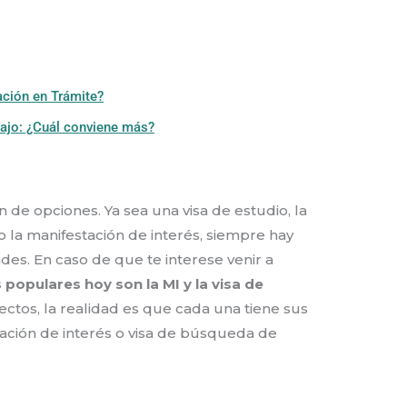
ación en Trámite?
bajo: ¿Cuál conviene más?
de opciones. Ya sea una visa de estudio, la
la manifestación de interés, siempre hay
es. En caso de que te interese venir a
 populares hoy son la MI y la visa de
pectos, la realidad es que cada una tiene sus
tación de interés o visa de búsqueda de