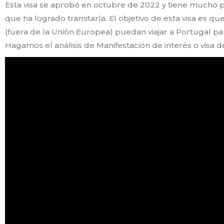
Esta visa se aprobó en octubre de 2022 y tiene mucho 
que ha logrado tramitarla. El objetivo de esta visa es q
(fuera de la Unión Europea) puedan viajar a Portugal par
Hagamos el análisis de Manifestación de interés o visa 