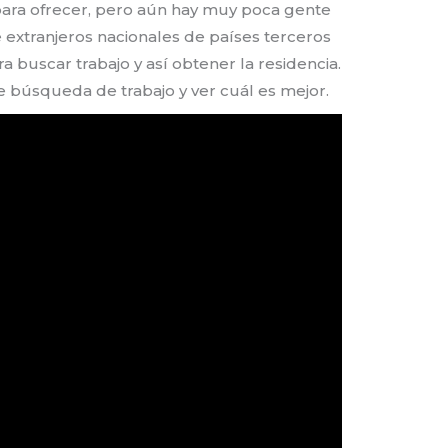
para ofrecer, pero aún hay muy poca gente
ue extranjeros nacionales de países terceros
a buscar trabajo y así obtener la residencia.
de búsqueda de trabajo y ver cuál es mejor.