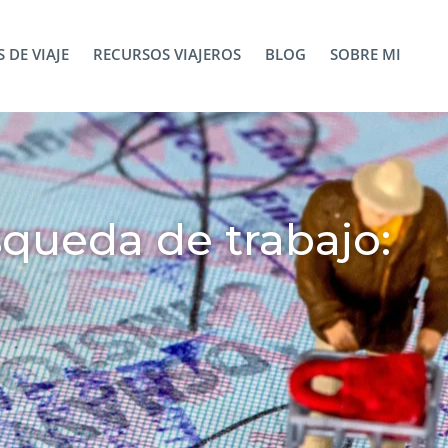
 DE VIAJE
RECURSOS VIAJEROS
BLOG
SOBRE MI
squeda de trabajo: