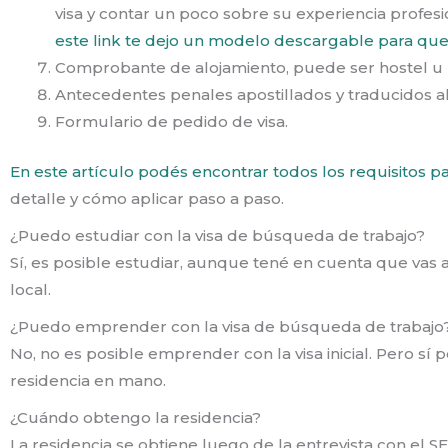
visa y contar un poco sobre su experiencia profesi
este link te dejo un modelo descargable para que
Comprobante de alojamiento, puede ser hostel u 
Antecedentes penales apostillados y traducidos a
Formulario de pedido de visa.
En este artículo podés encontrar todos los requisitos p
detalle y cómo aplicar paso a paso.
¿Puedo estudiar con la visa de búsqueda de trabajo?
Sí, es posible estudiar, aunque tené en cuenta que vas a
local.
¿Puedo emprender con la visa de búsqueda de trabajo
No, no es posible emprender con la visa inicial. Pero sí
residencia en mano.
¿Cuándo obtengo la residencia?
La residencia se obtiene luego de la entrevista con el S