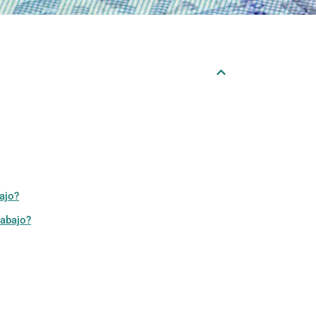
ajo?
rabajo?