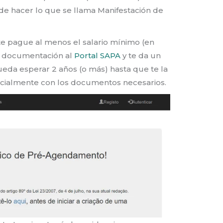
 de hacer lo que se llama Manifestación de
te pague al menos el salario mínimo (en
la documentación al
Portal SAPA
y te da un
eda esperar 2 años (o más) hasta que te la
ncialmente con los documentos necesarios.