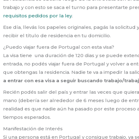
trabajo y con esto se saca el turno para presentarte pr
requisitos pedidos por la ley
.
Ese día, llevás los papeles originales, pagás la solicitu
recibir el título de residencia en tu domicilio.
¿Puedo viajar fuera de Portugal con esta visa?
La visa tiene una duración de 120 dias y se puede exte
entrada, no podés viajar fuera de Portugal y volver a en
que obtengas la residencia. Nadie te va a impedir la sal
a entrar con esa visa a seguir buscando trabajo/traba
Recién podés salir del país y entrar las veces que quier
mano (debería ser alrededor de 6 meses luego de entrar 
realidad es que nadie aún ha pasado por este proceso 
tiempos esperados.
Manifestación de Interés
Si una persona está en Portugal y consigue trabajo, ya 