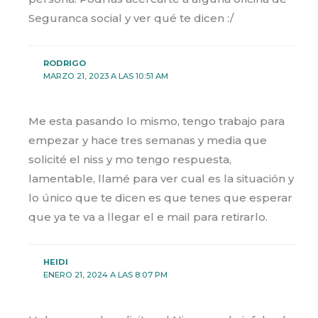
Seguranca social y ver qué te dicen :/
RODRIGO
MARZO 21, 2023 A LAS 10:51 AM
Me esta pasando lo mismo, tengo trabajo para
empezar y hace tres semanas y media que
solicité el niss y mo tengo respuesta,
lamentable, llamé para ver cual es la situación y
lo único que te dicen es que tenes que esperar
que ya te va a llegar el e mail para retirarlo.
HEIDI
ENERO 21, 2024 A LAS 8:07 PM