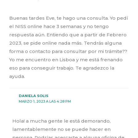
Buenas tardes Eve, te hago una consulta. Yo pedí
el NISS online hace 3 semanas y no tengo
respuesta aún. Entiendo que a partir de Febrero
2023, se pide online nada más. Tendrás alguna
forma o contacto para consultar por mi trámite??
Yo me encuentro en Lisboa y me está frenando
eso para conseguir trabajo. Te agradezco la
ayuda.
DANIELA SOLIS
MARZO 1, 2023 A LAS 4:28 PM
Hola! a mucha gente le está demorando,
lamentablemente no se puede hacer en
persona. Podrías acercarte a alguna oficina de