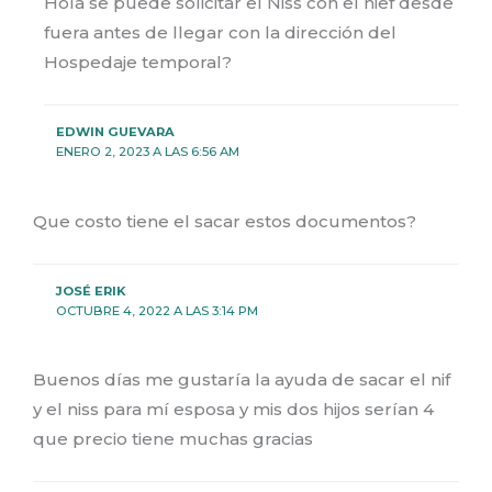
Hola se puede solicitar el Niss con el nief desde
fuera antes de llegar con la dirección del
Hospedaje temporal?
EDWIN GUEVARA
ENERO 2, 2023 A LAS 6:56 AM
Que costo tiene el sacar estos documentos?
JOSÉ ERIK
OCTUBRE 4, 2022 A LAS 3:14 PM
Buenos días me gustaría la ayuda de sacar el nif
y el niss para mí esposa y mis dos hijos serían 4
que precio tiene muchas gracias