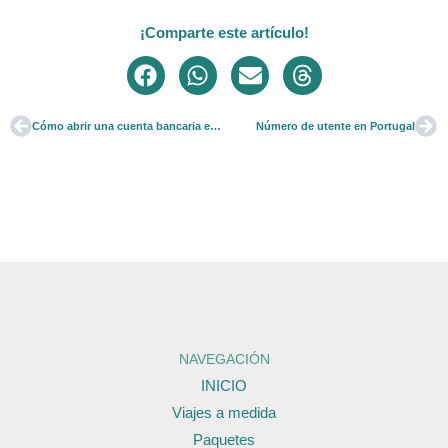
¡Comparte este artículo!
Cómo abrir una cuenta bancaria en Portugal en 2023
Número de utente en Portugal
Ant
Sig
NAVEGACIÓN
INICIO
Viajes a medida
Paquetes