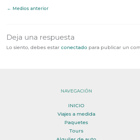
←
Medios anterior
Deja una respuesta
Lo siento, debes estar
conectado
para publicar un com
NAVEGACIÓN
INICIO
Viajes a medida
Paquetes
Tours
Alquiler de auto