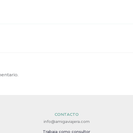
entario.
CONTACTO
info@amigaviajera.com
Trabaja como consultor