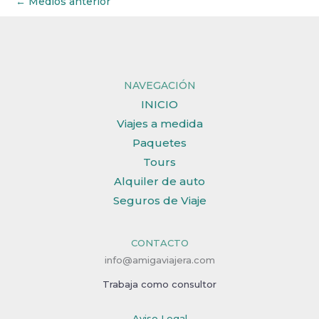
←
Medios anterior
NAVEGACIÓN
INICIO
Viajes a medida
Paquetes
Tours
Alquiler de auto
Seguros de Viaje
CONTACTO
info@amigaviajera.com
Trabaja como consultor
Aviso Legal