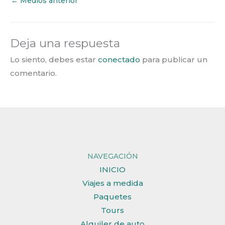
←
Medios anterior
Deja una respuesta
Lo siento, debes estar
conectado
para publicar un
comentario.
NAVEGACIÓN
INICIO
Viajes a medida
Paquetes
Tours
Alquiler de auto