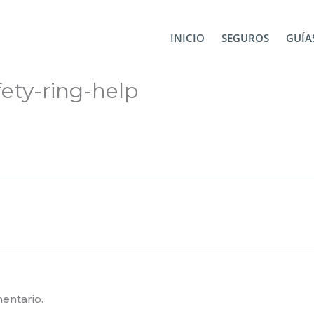
INICIO
SEGUROS
GUÍAS
ety-ring-help
entario.