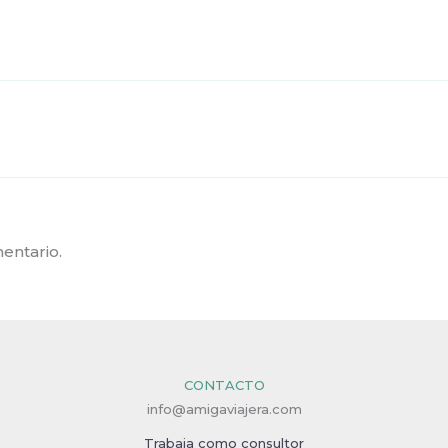
entario.
CONTACTO
info@amigaviajera.com
Trabaja como consultor