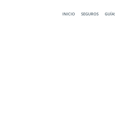
_7979
INICIO
SEGUROS
GUÍAS