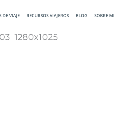
 DE VIAJE
RECURSOS VIAJEROS
BLOG
SOBRE MI
703_1280x1025