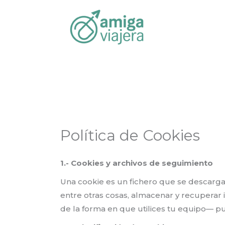
Inicio
Política de Cookies
Ir
al
contenido
Política de Cookies
1.- Cookies y archivos de seguimiento
Una cookie es un fichero que se descarga
entre otras cosas, almacenar y recuperar
de la forma en que utilices tu equipo— pue