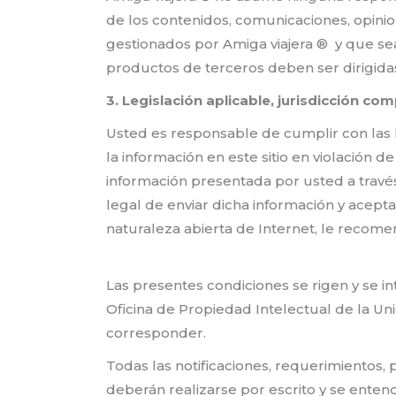
de los contenidos, comunicaciones, opinion
gestionados por Amiga viajera ® y que se
productos de terceros deben ser dirigidas
3. Legislación aplicable, jurisdicción co
Usted es responsable de cumplir con las le
la información en este sitio en violación
información presentada por usted a través 
legal de enviar dicha información y acept
naturaleza abierta de Internet, le recom
Las presentes condiciones se rigen y se 
Oficina de Propiedad Intelectual de la Un
corresponder.
Todas las notificaciones, requerimientos,
deberán realizarse por escrito y se enten