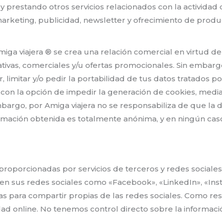
y prestando otros servicios relacionados con la actividad d
rketing, publicidad, newsletter y ofrecimiento de product
miga viajera ® se crea una relación comercial en virtud de
vas, comerciales y/u ofertas promocionales. Sin embargo,
er, limitar y/o pedir la portabilidad de tus datos tratados 
con la opción de impedir la generación de cookies, media
argo, por Amiga viajera no se responsabiliza de que la d
ormación obtenida es totalmente anónima, y en ningún cas
 proporcionadas por servicios de terceros y redes sociales
o en sus redes sociales como «Facebook», «LinkedIn», «In
tas para compartir propias de las redes sociales. Como res
ividad online. No tenemos control directo sobre la informac