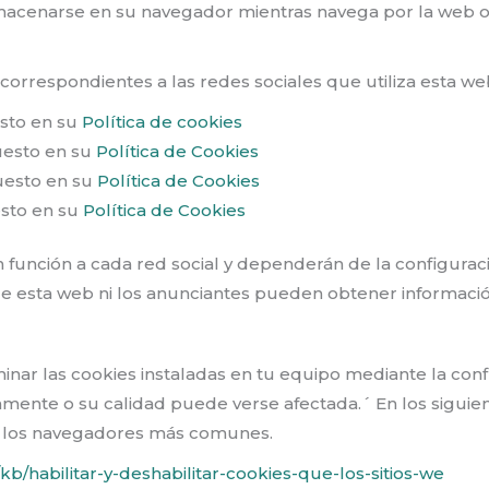
macenarse en su navegador mientras navega por la web o 
rrespondientes a las redes sociales que utiliza esta web
esto en su
Política de cookies
uesto en su
Política de Cookies
uesto en su
Política de Cookies
esto en su
Política de Cookies
n función a cada red social y dependerán de la configurac
de esta web ni los anunciantes pueden obtener información
inar las cookies instaladas en tu equipo mediante la con
tamente o su calidad puede verse afectada.´ En los siguie
 en los navegadores más comunes.
/kb/habilitar-y-deshabilitar-cookies-que-los-sitios-we