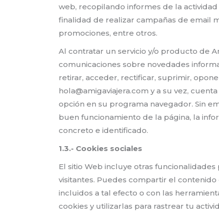
web, recopilando informes de la actividad 
finalidad de realizar campañas de email ma
promociones, entre otros.
Al contratar un servicio y/o producto de A
comunicaciones sobre novedades informati
retirar, acceder, rectificar, suprimir, opon
hola@amigaviajera.com y a su vez, cuenta 
opción en su programa navegador. Sin emb
buen funcionamiento de la página, la inf
concreto e identificado.
1.3.- Cookies sociales
El sitio Web incluye otras funcionalidades
visitantes. Puedes compartir el contenid
incluidos a tal efecto o con las herramien
cookies y utilizarlas para rastrear tu act