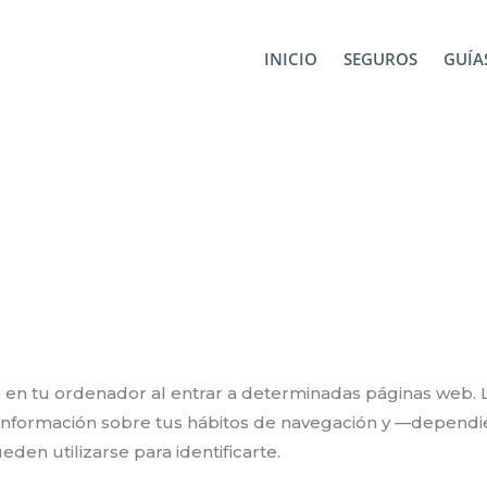
INICIO
SEGUROS
GUÍAS
 en tu ordenador al entrar a determinadas páginas web. 
 información sobre tus hábitos de navegación y —depend
den utilizarse para identificarte.