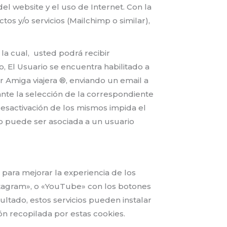
el website y el uso de Internet. Con la
os y/o servicios (Mailchimp o similar),
 la cual, usted podrá recibir
 El Usuario se encuentra habilitado a
por Amiga viajera ®, enviando un email a
nte la selección de la correspondiente
esactivación de los mismos impida el
o puede ser asociada a un usuario
 para mejorar la experiencia de los
stagram», o «YouTube» con los botones
ultado, estos servicios pueden instalar
ión recopilada por estas cookies.