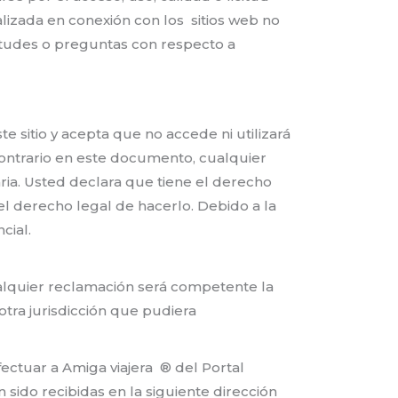
alizada en conexión con los sitios web no
etudes o preguntas con respecto a
e sitio y acepta que no accede ni utilizará
contrario en este documento, cualquier
aria. Usted declara que tiene el derecho
l derecho legal de hacerlo. Debido a la
cial.
ualquier reclamación será competente la
tra jurisdicción que pudiera
fectuar a Amiga viajera ® del Portal
sido recibidas en la siguiente dirección