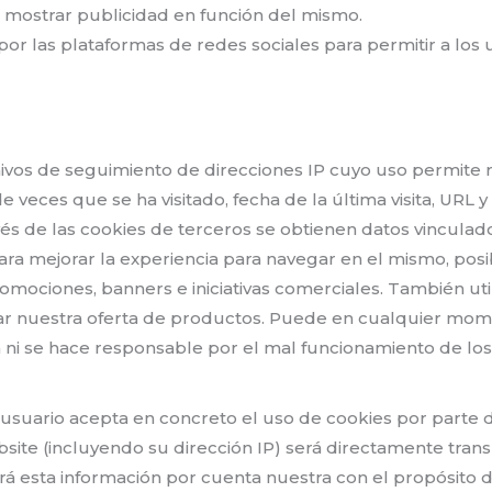
a mostrar publicidad en función del mismo.
or las plataformas de redes sociales para permitir a los
hivos de seguimiento de direcciones IP cuyo uso permite 
e veces que se ha visitado, fecha de la última visita, URL
avés de las cookies de terceros se obtienen datos vinculado
a mejorar la experiencia para navegar en el mismo, posibil
promociones, banners e iniciativas comerciales. También uti
uar nuestra oferta de productos. Puede en cualquier mome
 ni se hace responsable por el mal funcionamiento de los 
el usuario acepta en concreto el uso de cookies por parte
site (incluyendo su dirección IP) será directamente trans
á esta información por cuenta nuestra con el propósito d