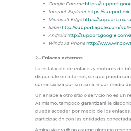
Google Chrome
https://support.go
Internet-Explorer
https://support.mi
Microsoft Edge
https://support.mic
Safari
http://support.apple.com/kb/
Android
http://support.google.com/
Windows Phone
http://www.window
2.- Enlaces externos
La instalación de enlaces y motores de bús
disponible en Internet, sin que pueda consi
comercializa por si misma ni por medio de 
Un enlace a otro sitio o servicio no es un
Asimismo, tampoco garantizará la disponibi
pueda acceder por medio de los enlaces. L
participación con las entidades conectada
Amiga viajera ® no asume ninguna responsa