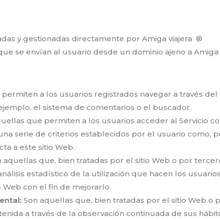
adas y gestionadas directamente por Amiga viajera ®
que se envían al usuario desde un dominio ajeno a Amiga
ermiten a los usuarios registrados navegar a través del sit
ejemplo, el sistema de comentarios o el buscador.
uellas que permiten a los usuarios acceder al Servicio co
na serie de criterios establecidos por el usuario como, po
ta a este sitio Web.
 aquellas que, bien tratadas por el sitio Web o por terce
análisis estadístico de la utilización que hacen los usuarios
o Web con el fin de mejorarlo.
ntal:
Son aquellas que, bien tratadas por el sitio Web o
enida a través de la observación continuada de sus hábit