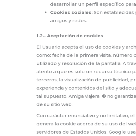
desarrollar un perfil específico par
Cookies sociales:
Son establecidas p
amigos y redes.
1.2.- Aceptación de cookies
El Usuario acepta el uso de cookies y arc
como: fecha de la primera visita, número d
utilizado y resolución de la pantalla. A tr
atento a que es solo un recurso técnico par
terceros, la visualización de publicidad, 
experiencia y contenidos del sitio y adec
tal supuesto, Amiga viajera ® no garantiza
de su sitio web.
Con carácter enunciativo y no limitativo, 
genera la cookie acerca de su uso del web
servidores de Estados Unidos. Google usar