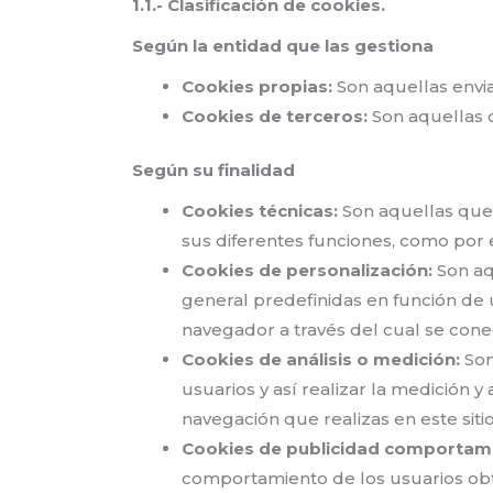
1.1.- Clasificación de cookies.
Según la entidad que las gestiona
Cookies propias:
Son aquellas envi
Cookies de terceros:
Son aquellas 
Según su finalidad
Cookies técnicas:
Son aquellas que p
sus diferentes funciones, como por 
Cookies de personalización:
Son aq
general predefinidas en función de u
navegador a través del cual se conec
Cookies de análisis o medición:
Son
usuarios y así realizar la medición y 
navegación que realizas en este siti
Cookies de publicidad comportame
comportamiento de los usuarios obt