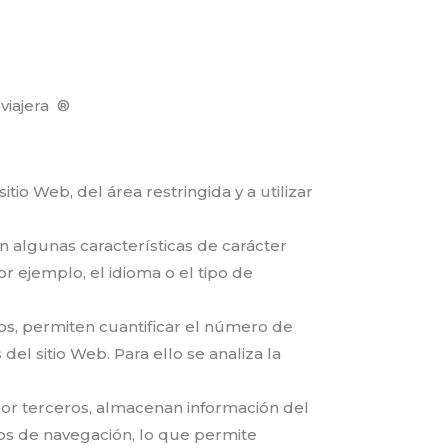
 viajera ®
io Web, del área restringida y a utilizar
n algunas características de carácter
r ejemplo, el idioma o el tipo de
ros, permiten cuantificar el número de
 del sitio Web. Para ello se analiza la
 por terceros, almacenan información del
os de navegación, lo que permite