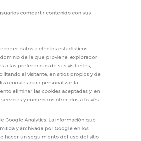
 usuarios compartir contenido con sus
recoger datos a efectos estadísticos
 y dominio de la que proviene, explorador
s a las preferencias de sus visitantes,
itando al visitante, en sitios propios y de
liza cookies para personalizar la
nto eliminar las cookies aceptadas y, en
servicios y contenidos ofrecidos a través
 de Google Analytics. La información que
mitida y archivada por Google en los
e hacer un seguimiento del uso del sitio