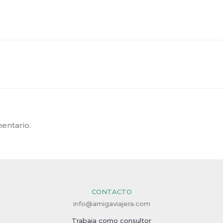
entario.
CONTACTO
info@amigaviajera.com
Trabaja como consultor