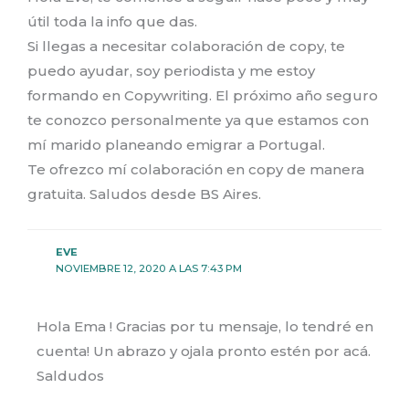
útil toda la info que das.
Si llegas a necesitar colaboración de copy, te
puedo ayudar, soy periodista y me estoy
formando en Copywriting. El próximo año seguro
te conozco personalmente ya que estamos con
mí marido planeando emigrar a Portugal.
Te ofrezco mí colaboración en copy de manera
gratuita. Saludos desde BS Aires.
EVE
NOVIEMBRE 12, 2020 A LAS 7:43 PM
Hola Ema ! Gracias por tu mensaje, lo tendré en
cuenta! Un abrazo y ojala pronto estén por acá.
Saldudos