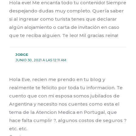
Hola eve! Me encanta todo tu contenido! Siempre
despejando dudas muy completo. Quería saber
si al ingresar como turista tenes que declarar
algún alojamiento o carta de invitación en caso
que te reciba alguien. Te leo! Mil gracias reina!
JORGE
JUNIO 30, 2021 A LAS 12:11 AM
Hola Eve, recien me prendo en tu blog y
realmente te felicito por toda tu informacion. Te
cuento que con mi esposa somos jubilados de
Argentina y necesito nos cuentes como esta el
tema de la Atencion Medica en Portugal, que
hace falta cumplir ?, algunos costos de seguros ?
etc. etc.