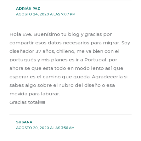
ADRIÁN PAZ
AGOSTO 24, 2020 A LAS 7:07 PM
Hola Eve. Buenísimo tu blog y gracias por
compartir esos datos necesarios para migrar. Soy
diseñador 37 años, chileno, me va bien con el
portugués y mis planes es ir a Portugal. por
ahora se que esta todo en modo lento así que
esperar es el camino que queda. Agradecería si
sabes algo sobre el rubro del diseño o esa
movida para laburar.
Gracias total!!!!!!
SUSANA
AGOSTO 20, 2020 A LAS 3:56 AM