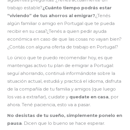
trabajo estable?
¿Cuánto tiempo podrás estar
“viviendo” de tus ahorros al emigrar?
¿Tenés
algún familiar o amigo en Portugal que te pueda
recibir en su casa?¿Tenés a quien pedir ayuda
económica en caso de que las cosas no vayan bien?
¿Contás con alguna oferta de trabajo en Portugal?
Lo único que te puedo recomendar hoy, es que
mantengas activo tu plan de emigrar a Portugal:
seguí ahorrando, continuá informándote sobre la
situación actual, estudiá y practicá el idioma, disfruta
de la compañía de tu familia y amigos (que luego
los vas a extrañar), cuidate y
quedate en casa
, por
ahora. Tené paciencia, esto va a pasar.
No desistas de tu sueño, simplemente ponelo en
pausa
. Dicen que lo bueno se hace esperar.