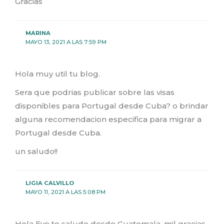
Gracias
MARINA
MAYO 13, 2021 A LAS 7:59 PM
Hola muy util tu blog.
Sera que podrias publicar sobre las visas
disponibles para Portugal desde Cuba? o brindar
alguna recomendacion especifica para migrar a
Portugal desde Cuba.
un saludo!!
LIGIA CALVILLO
MAYO 11, 2021 A LAS 5:08 PM
Hola Eve te saludo desde Guatemala, mil gracias