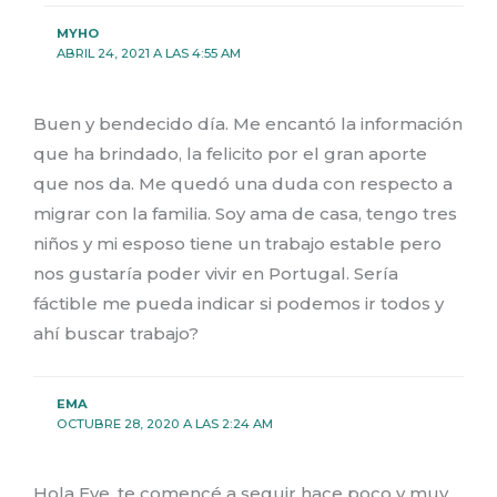
MYHO
ABRIL 24, 2021 A LAS 4:55 AM
Buen y bendecido día. Me encantó la información
que ha brindado, la felicito por el gran aporte
que nos da. Me quedó una duda con respecto a
migrar con la familia. Soy ama de casa, tengo tres
niños y mi esposo tiene un trabajo estable pero
nos gustaría poder vivir en Portugal. Sería
fáctible me pueda indicar si podemos ir todos y
ahí buscar trabajo?
EMA
OCTUBRE 28, 2020 A LAS 2:24 AM
Hola Eve, te comencé a seguir hace poco y muy