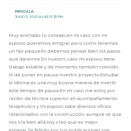
PRISCILLA
JULIO 5, 2020 A LAS 12:35 PM
Muy acertado tu consejo,en mi caso con mi
esposo queremos emigrar,pero como tenemos
un hijo pequeño debemos pensar bien los pasos
que daremos.En nuestro caso mi esposo tiene
trabajo estable y de momento también coincido
lo de poner en pausa nuestro proyecto.Estudiar
el idioma es una muy buena manera de invertir
este tiempo de pausa.En mi caso me estoy por
recibir de técnica superior en acompañamiento
terapéutico y mi esposo sabe diversos oficios
relacionados con la construcción, aunque se que
nos iría bien allá,hoy creo que es mejor
esperar.Te felicito por tus publicaciones son