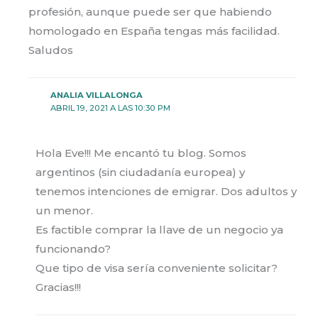
profesión, aunque puede ser que habiendo
homologado en España tengas más facilidad.
Saludos
ANALIA VILLALONGA
ABRIL 19, 2021 A LAS 10:30 PM
Hola Eve!!! Me encantó tu blog. Somos
argentinos (sin ciudadanía europea) y
tenemos intenciones de emigrar. Dos adultos y
un menor.
Es factible comprar la llave de un negocio ya
funcionando?
Que tipo de visa sería conveniente solicitar?
Gracias!!!