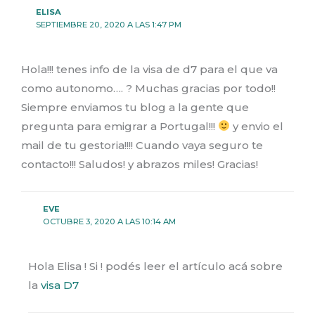
ELISA
SEPTIEMBRE 20, 2020 A LAS 1:47 PM
Hola!!! tenes info de la visa de d7 para el que va
como autonomo…. ? Muchas gracias por todo!!
Siempre enviamos tu blog a la gente que
pregunta para emigrar a Portugal!!!
y envio el
mail de tu gestoria!!!! Cuando vaya seguro te
contacto!!! Saludos! y abrazos miles! Gracias!
EVE
OCTUBRE 3, 2020 A LAS 10:14 AM
Hola Elisa ! Si ! podés leer el artículo acá sobre
la
visa D7