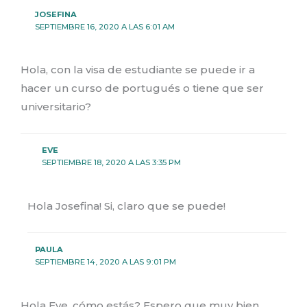
JOSEFINA
SEPTIEMBRE 16, 2020 A LAS 6:01 AM
Hola, con la visa de estudiante se puede ir a
hacer un curso de portugués o tiene que ser
universitario?
EVE
SEPTIEMBRE 18, 2020 A LAS 3:35 PM
Hola Josefina! Si, claro que se puede!
PAULA
SEPTIEMBRE 14, 2020 A LAS 9:01 PM
Hola Eve, cómo estás? Espero que muy bien,