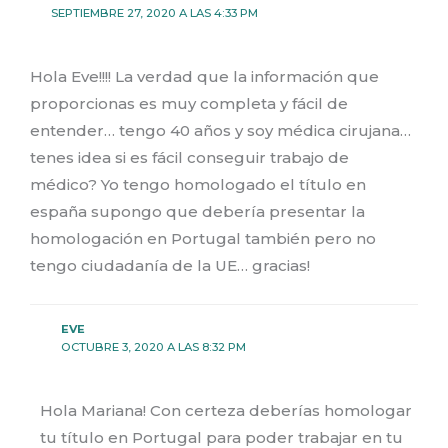
SEPTIEMBRE 27, 2020 A LAS 4:33 PM
Hola Eve!!!! La verdad que la información que
proporcionas es muy completa y fácil de
entender… tengo 40 años y soy médica cirujana…
tenes idea si es fácil conseguir trabajo de
médico? Yo tengo homologado el título en
españa supongo que debería presentar la
homologación en Portugal también pero no
tengo ciudadanía de la UE… gracias!
EVE
OCTUBRE 3, 2020 A LAS 8:32 PM
Hola Mariana! Con certeza deberías homologar
tu título en Portugal para poder trabajar en tu