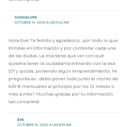
GUADALUPE
OCTUBRE 14, 2020 A LAS 5:42 AM
Hola Eve! Te felicito y agradezco…por todo lo que
brindas en información y por contestar cada una
de las dudas. La mía tiene que ver con qué
quisiera tener la ciudadanía entrando con la visa
D7 y quizás, poniendo algún emprendimiento. Mi
pregunta es : debo poner todo junto el monto de
635 € mensuales al principio por los 12 meses o
mes a mes? Muchas gracias por tu información
tan completa!
EVE
OCTUBRE 14, 2020 A LAS 8:19 AM