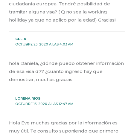
ciudadanía europea. Tendré posibilidad de
tramitar alguna visa? ( Q no sea la working
holliday ya que no aplico por la edad) Gracias!!
CELIA
OCTUBRE 23, 2020 A LAS 4:03 AM
hola Daniela, ¿dónde puedo obtener información
de esa visa d7? ¿cuánto ingreso hay que
demostrar, muchas gracias
LORENA RIOS
OCTUBRE 15, 2020 A LAS 12:47 AM
Hola Eve muchas gracias por la información es
muy útil. Te consulto suponiendo que primero