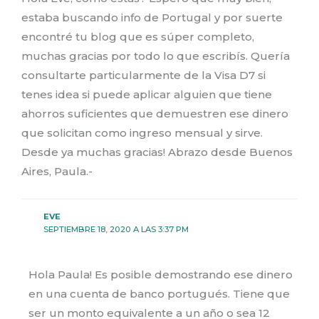
estaba buscando info de Portugal y por suerte
encontré tu blog que es súper completo,
muchas gracias por todo lo que escribís. Quería
consultarte particularmente de la Visa D7 si
tenes idea si puede aplicar alguien que tiene
ahorros suficientes que demuestren ese dinero
que solicitan como ingreso mensual y sirve.
Desde ya muchas gracias! Abrazo desde Buenos
Aires, Paula.-
EVE
SEPTIEMBRE 18, 2020 A LAS 3:37 PM
Hola Paula! Es posible demostrando ese dinero
en una cuenta de banco portugués. Tiene que
ser un monto equivalente a un año o sea 12