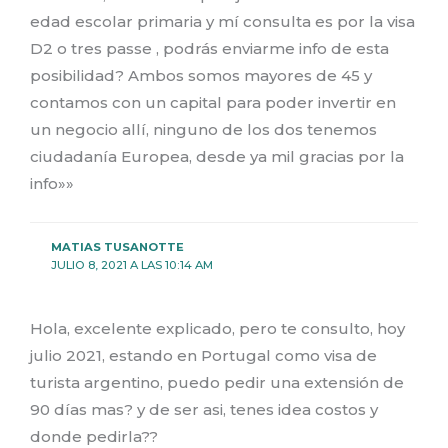
edad escolar primaria y mí consulta es por la visa
D2 o tres passe , podrás enviarme info de esta
posibilidad? Ambos somos mayores de 45 y
contamos con un capital para poder invertir en
un negocio allí, ninguno de los dos tenemos
ciudadanía Europea, desde ya mil gracias por la
info»»
MATIAS TUSANOTTE
JULIO 8, 2021 A LAS 10:14 AM
Hola, excelente explicado, pero te consulto, hoy
julio 2021, estando en Portugal como visa de
turista argentino, puedo pedir una extensión de
90 días mas? y de ser asi, tenes idea costos y
donde pedirla??