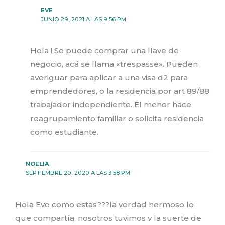
EVE
JUNIO 29, 2021 A LAS 9:56 PM
Hola ! Se puede comprar una llave de
negocio, acá se llama «trespasse». Pueden
averiguar para aplicar a una visa d2 para
emprendedores, o la residencia por art 89/88
trabajador independiente. El menor hace
reagrupamiento familiar o solicita residencia
como estudiante.
NOELIA
SEPTIEMBRE 20, 2020 A LAS 3:58 PM
Hola Eve como estas???la verdad hermoso lo
que compartía, nosotros tuvimos v la suerte de