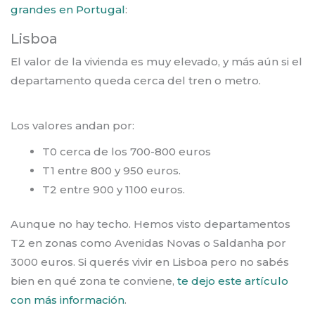
grandes en Portugal
:
Lisboa
El valor de la vivienda es muy elevado, y más aún si el
departamento queda cerca del tren o metro.
Los valores andan por:
T0 cerca de los 700-800 euros
T1 entre 800 y 950 euros.
T2 entre 900 y 1100 euros.
Aunque no hay techo. Hemos visto departamentos
T2 en zonas como Avenidas Novas o Saldanha por
3000 euros. Si querés vivir en Lisboa pero no sabés
bien en qué zona te conviene,
te dejo este artículo
con más información
.