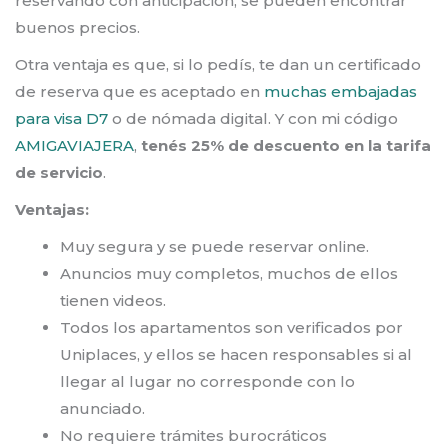
reservando con anticipación, se pueden encontrar
buenos precios.
Otra ventaja es que, si lo pedís, te dan un certificado
de reserva que es aceptado en
muchas embajadas
para visa D7
o de nómada digital. Y con mi código
AMIGAVIAJERA
,
tenés 25% de descuento en la tarifa
de servicio
.
Ventajas:
Muy segura y se puede reservar online.
Anuncios muy completos, muchos de ellos
tienen videos.
Todos los apartamentos son verificados por
Uniplaces, y ellos se hacen responsables si al
llegar al lugar no corresponde con lo
anunciado.
No requiere trámites burocráticos