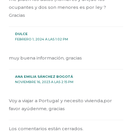
ocupantes y dos son menores es por ley ?
Gracias
DULCE
FEBRERO 1, 2024 A LAS 1:02 PM
muy buena información, gracias
ANA EMILIA SÁNCHEZ BOGOTÁ
NOVIEMBRE 16, 2023 A LAS 2:15 PM
Voy a viajar a Portugal y necesito vivienda,por
favor ayúdenme, gracias
Los comentarios están cerrados.