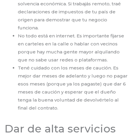
solvencia económica. Si trabajás remoto, traé
declaraciones de impuestos de tu país de
origen para demostrar que tu negocio
funciona.
No todo está en internet. Es importante fijarse
en carteles en la calle o hablar con vecinos
porque hay mucha gente mayor alquilando
que no sabe usar redes o plataformas.
Tené cuidado con los meses de caución. Es
mejor dar meses de adelanto y luego no pagar
esos meses (porque ya los pagaste) que dar 6
meses de caución y esperar que el dueño
tenga la buena voluntad de devolvértelo al
final del contrato.
Dar de alta servicios