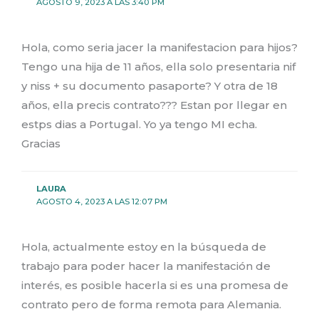
AGOSTO 9, 2023 A LAS 3:40 PM
Hola, como seria jacer la manifestacion para hijos?
Tengo una hija de 11 años, ella solo presentaria nif
y niss + su documento pasaporte? Y otra de 18
años, ella precis contrato??? Estan por llegar en
estps dias a Portugal. Yo ya tengo MI echa.
Gracias
LAURA
AGOSTO 4, 2023 A LAS 12:07 PM
Hola, actualmente estoy en la búsqueda de
trabajo para poder hacer la manifestación de
interés, es posible hacerla si es una promesa de
contrato pero de forma remota para Alemania.