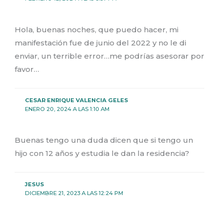
Hola, buenas noches, que puedo hacer, mi
manifestación fue de junio del 2022 y no le di
enviar, un terrible error…me podrías asesorar por
favor…
CESAR ENRIQUE VALENCIA GELES
ENERO 20, 2024 A LAS 1:10 AM
Buenas tengo una duda dicen que si tengo un
hijo con 12 años y estudia le dan la residencia?
JESUS
DICIEMBRE 21, 2023 A LAS 12:24 PM