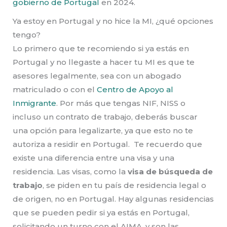
gobierno de Portugal
en 2024.
Ya estoy en Portugal y no hice la MI, ¿qué opciones
tengo?
Lo primero que te recomiendo si ya estás en
Portugal y no llegaste a hacer tu MI es que te
asesores legalmente, sea con un abogado
matriculado o con el
Centro de Apoyo al
Inmigrante
. Por más que tengas NIF, NISS o
incluso un contrato de trabajo, deberás buscar
una opción para legalizarte, ya que esto no te
autoriza a residir en Portugal. Te recuerdo que
existe una diferencia entre una visa y una
residencia. Las visas, como la
visa de búsqueda de
trabajo
, se piden en tu país de residencia legal o
de origen, no en Portugal. Hay algunas residencias
que se pueden pedir si ya estás en Portugal,
solicitando un turno con el AIMA, y son las