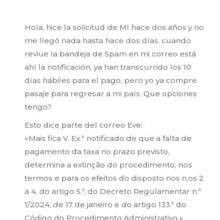
Hola, hice la solicitud de MI hace dos años y no
me llegó nada hasta hace dos días, cuando
reviue la bandeja de Spam en mi correo está
ahí la notificación, ya han transcurrido los 10
días hábiles para el pago, pero yo ya compre
pasaje para regresar a mi país. Que opciones
tengo?
Esto dice parte del correo Eve:
«Mais fica V. Ex.ª notificado de que a falta de
pagamento da taxa no prazo previsto,
determina a extinção do procedimento, nos
termos e para os efeitos do disposto nos n.os 2
a 4, do artigo 5.º, do Decreto Regulamentar n.º
1/2024, de 17 de janeiro e do artigo 133.º do
Código do Procedimento Administrativo.»