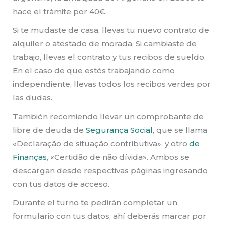
hace el trámite por 40€.
Si te mudaste de casa, llevas tu nuevo contrato de
alquiler o atestado de morada. Si cambiaste de
trabajo, llevas el contrato y tus recibos de sueldo.
En el caso de que estés trabajando como
independiente, llevas todos los recibos verdes por
las dudas.
También recomiendo llevar un comprobante de
libre de deuda de
Segurança Social
, que se llama
«Declaração de situação contributiva», y otro
de
Finanças
, «Certidão de não dívida». Ambos se
descargan desde respectivas páginas ingresando
con tus datos de acceso.
Durante el turno te pedirán completar un
formulario con tus datos, ahí deberás marcar por