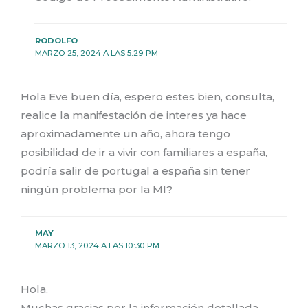
RODOLFO
MARZO 25, 2024 A LAS 5:29 PM
Hola Eve buen día, espero estes bien, consulta,
realice la manifestación de interes ya hace
aproximadamente un año, ahora tengo
posibilidad de ir a vivir con familiares a españa,
podría salir de portugal a españa sin tener
ningún problema por la MI?
MAY
MARZO 13, 2024 A LAS 10:30 PM
Hola,
Muchas gracias por la información detallada.