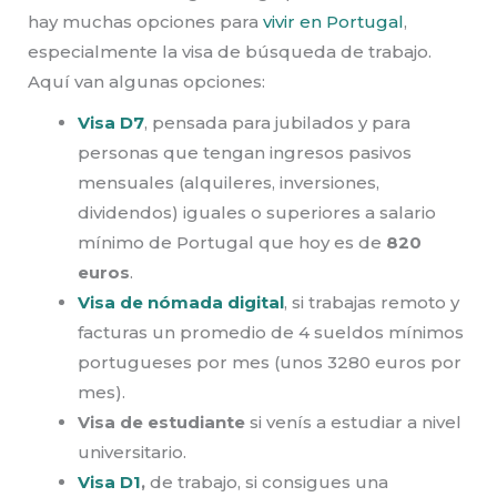
hay muchas opciones para
vivir en Portugal
,
especialmente la visa de búsqueda de trabajo.
Aquí van algunas opciones:
Visa D7
, pensada para jubilados y para
personas que tengan ingresos pasivos
mensuales (alquileres, inversiones,
dividendos) iguales o superiores a salario
mínimo de Portugal que hoy es de
820
euros
.
Visa de nómada digital
, si trabajas remoto y
facturas un promedio de 4 sueldos mínimos
portugueses por mes (unos 3280 euros por
mes).
Visa de estudiante
si venís a estudiar a nivel
universitario.
Visa D1
,
de trabajo, si consigues una