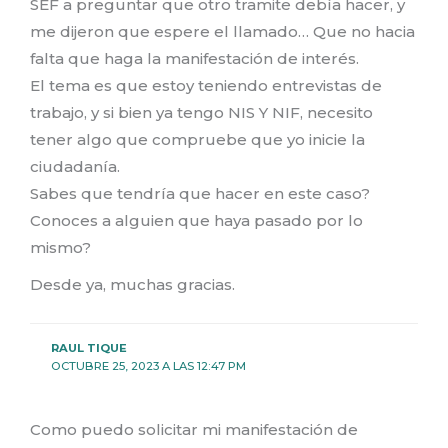
SEF a preguntar que otro tramite debía hacer, y
me dijeron que espere el llamado… Que no hacia
falta que haga la manifestación de interés.
El tema es que estoy teniendo entrevistas de
trabajo, y si bien ya tengo NIS Y NIF, necesito
tener algo que compruebe que yo inicie la
ciudadanía.
Sabes que tendría que hacer en este caso?
Conoces a alguien que haya pasado por lo
mismo?
Desde ya, muchas gracias.
RAUL TIQUE
OCTUBRE 25, 2023 A LAS 12:47 PM
Como puedo solicitar mi manifestación de