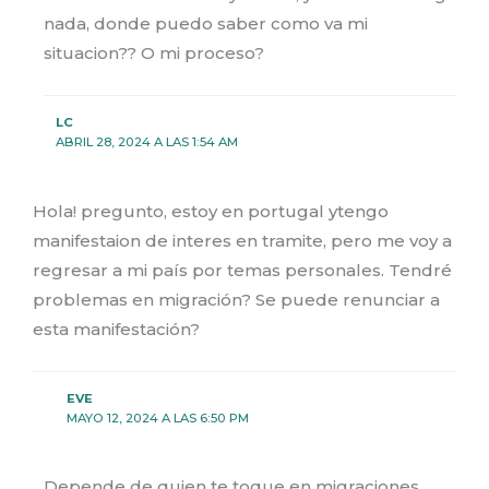
nada, donde puedo saber como va mi
situacion?? O mi proceso?
LC
ABRIL 28, 2024 A LAS 1:54 AM
Hola! pregunto, estoy en portugal ytengo
manifestaion de interes en tramite, pero me voy a
regresar a mi país por temas personales. Tendré
problemas en migración? Se puede renunciar a
esta manifestación?
EVE
MAYO 12, 2024 A LAS 6:50 PM
Depende de quien te toque en migraciones.