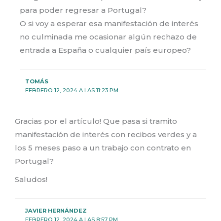
para poder regresar a Portugal?
O si voy a esperar esa manifestación de interés
no culminada me ocasionar algún rechazo de
entrada a España o cualquier país europeo?
TOMÁS
FEBRERO 12, 2024 A LAS 11:23 PM
Gracias por el artículo! Que pasa si tramito
manifestación de interés con recibos verdes y a
los 5 meses paso a un trabajo con contrato en
Portugal?
Saludos!
JAVIER HERNÁNDEZ
FEBRERO 12, 2024 A LAS 8:57 PM