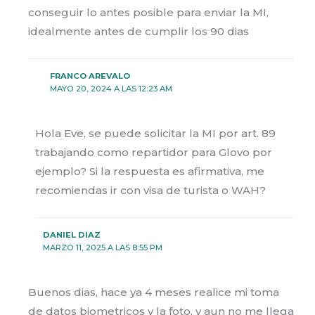
conseguir lo antes posible para enviar la MI,
idealmente antes de cumplir los 90 dias
FRANCO AREVALO
MAYO 20, 2024 A LAS 12:23 AM
Hola Eve, se puede solicitar la MI por art. 89
trabajando como repartidor para Glovo por
ejemplo? Si la respuesta es afirmativa, me
recomiendas ir con visa de turista o WAH?
DANIEL DIAZ
MARZO 11, 2025 A LAS 8:55 PM
Buenos dias, hace ya 4 meses realice mi toma
de datos biometricos y la foto, y aun no me llega