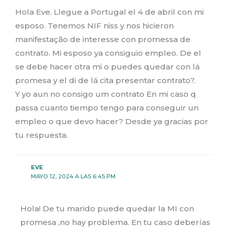
Hola Eve. Llegue a Portugal el 4 de abril con mi
esposo. Tenemos NIF niss y nos hicieron
manifestação de interesse con promessa de
contrato. Mi esposo ya consiguio empleo. De el
se debe hacer otra mi o puedes quedar con lá
promesa y el di de lá cita presentar contrato?.
Y yo aun no consigo um contrato En mi caso q
passa cuanto tiempo tengo para conseguir un
empleo o que devo hacer? Desde ya gracias por
tu respuesta.
EVE
MAYO 12, 2024 A LAS 6:45 PM
Hola! De tu marido puede quedar la MI con
promesa ,no hay problema. En tu caso deberías