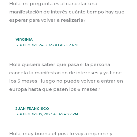
Hola, mi pregunta es al cancelar una
manifestación de interés cuánto tiempo hay que
esperar para volver a realizarla?
VIRGINIA
SEPTIEMBRE 24, 2023 A LAS 1:53 PM
Hola quisiera saber que pasa si la persona
cancela la manifestación de intereses y ya tiene
los 3 meses , luego no puede volver a entrar en
europa hasta que pasen los 6 meses?
JUAN FRANCISCO
SEPTIEMBRE 17, 2023 A LAS 4:27 PM
Hola, muy bueno el post lo voy a imprimir y