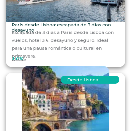
París desde Lisboa: escapada de 3 días con
desayuno
Escapada de 3 días a París desde Lisboa con
vuelos, hotel 3★, desayuno y seguro. Ideal
para una pausa romántica o cultural en
primavera.
347€
Desde
Desde Lisboa